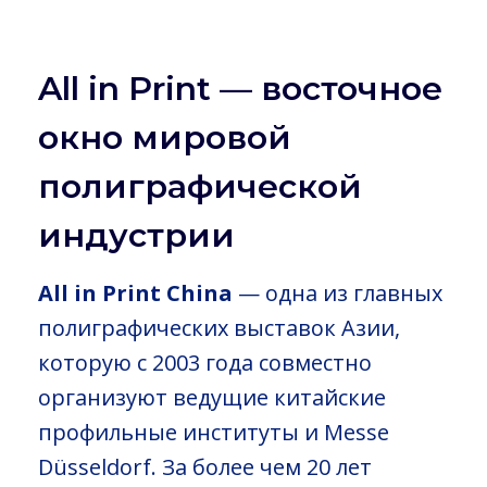
All in Print — восточное
окно мировой
полиграфической
индустрии
All in Print China
— одна из главных
полиграфических выставок Азии,
которую с 2003 года совместно
организуют ведущие китайские
профильные институты и Messe
Düsseldorf. За более чем 20 лет